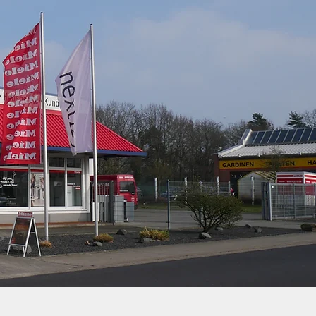
äte
e
Service
Kontakt